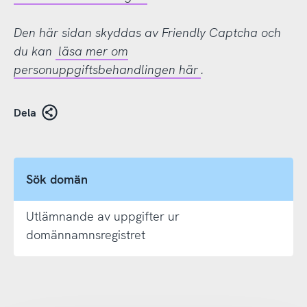
Den här sidan skyddas av Friendly Captcha och
du kan
läsa mer om
personuppgiftsbehandlingen här
.
Dela
Sök domän
Utlämnande av uppgifter ur
domännamnsregistret