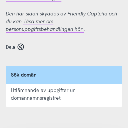
Den här sidan skyddas av Friendly Captcha och
du kan
läsa mer om
personuppgiftsbehandlingen här
.
Dela
Sök domän
Utlämnande av uppgifter ur
domännamnsregistret