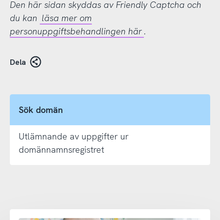
Den här sidan skyddas av Friendly Captcha och
du kan
läsa mer om
personuppgiftsbehandlingen här
.
Dela
Sök domän
Utlämnande av uppgifter ur
domännamnsregistret