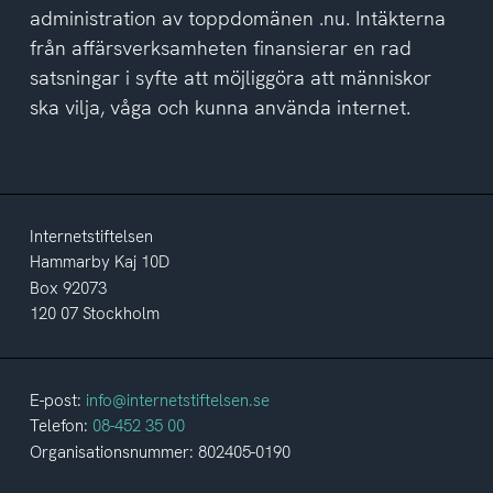
administration av toppdomänen .nu. Intäkterna
från affärsverksamheten finansierar en rad
satsningar i syfte att möjliggöra att människor
ska vilja, våga och kunna använda internet.
Internetstiftelsen
Hammarby Kaj 10D
Box 92073
120 07 Stockholm
E-post:
info@internetstiftelsen.se
Telefon:
08-452 35 00
Organisationsnummer: 802405-0190