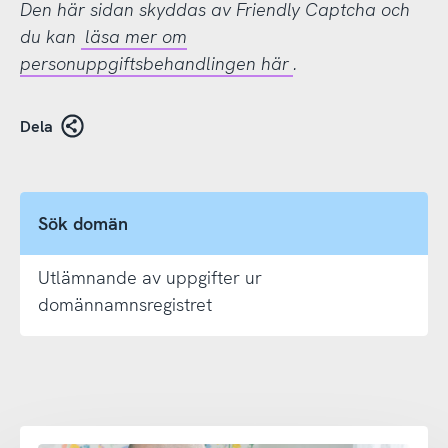
Den här sidan skyddas av Friendly Captcha och
du kan
läsa mer om
personuppgiftsbehandlingen här
.
Dela
Sök domän
Utlämnande av uppgifter ur
domännamnsregistret