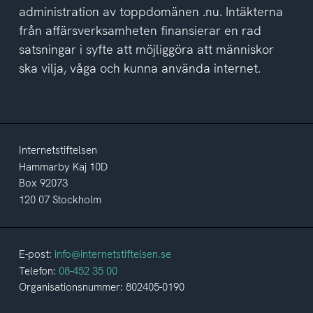
administration av toppdomänen .nu. Intäkterna
från affärsverksamheten finansierar en rad
satsningar i syfte att möjliggöra att människor
ska vilja, våga och kunna använda internet.
Internetstiftelsen
Hammarby Kaj 10D
Box 92073
120 07 Stockholm
E-post:
info@internetstiftelsen.se
Telefon:
08-452 35 00
Organisationsnummer: 802405-0190