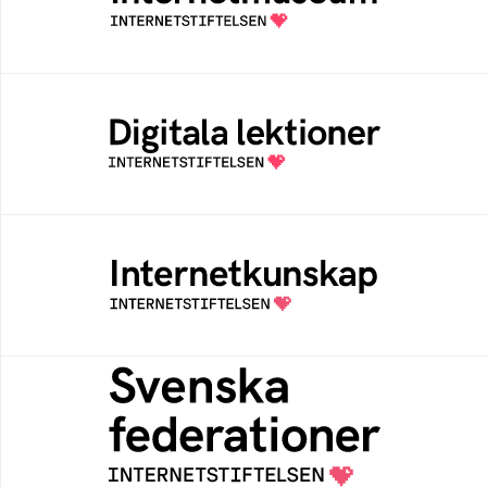
av Internetstiftelsen
Digitala lektioner
Öppen digital lärresurs med färdiga lektioner
för alla stadier i grundskolan
Internetkunskap
Samlad kunskap som hjälper dig att bli en
säker och medveten internetanvändare
Svenska federationer
Grunden för medlemskap i en sektors- eller
kontextspecifik federation