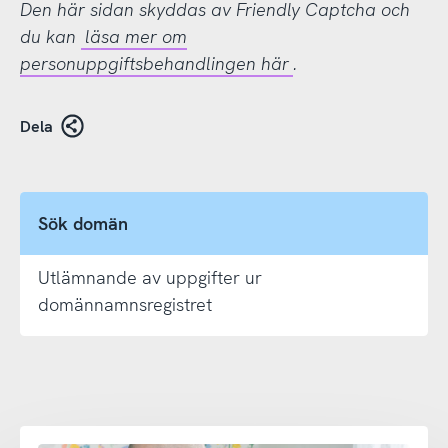
Den här sidan skyddas av Friendly Captcha och
du kan
läsa mer om
personuppgiftsbehandlingen här
.
Dela
Sök domän
Utlämnande av uppgifter ur
domännamnsregistret