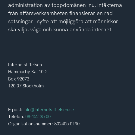
administration av toppdomänen .nu. Intäkterna
från affärsverksamheten finansierar en rad
satsningar i syfte att möjliggöra att människor
ska vilja, våga och kunna använda internet.
Internetstiftelsen
Hammarby Kaj 10D
Box 92073
120 07 Stockholm
E-post:
info@internetstiftelsen.se
Telefon:
08-452 35 00
Organisationsnummer: 802405-0190