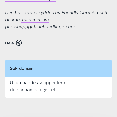
Den här sidan skyddas av Friendly Captcha och
du kan
läsa mer om
personuppgiftsbehandlingen här
.
Dela
Sök domän
Utlämnande av uppgifter ur
domännamnsregistret