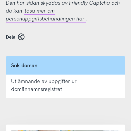
Den här sidan skyddas av Friendly Captcha och
du kan
läsa mer om
personuppgiftsbehandlingen här
.
Dela
Sök domän
Utlämnande av uppgifter ur
domännamnsregistret