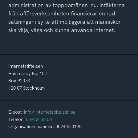
administration av toppdomänen .nu. Intäkterna
från affärsverksamheten finansierar en rad
satsningar i syfte att möjliggöra att människor
ska vilja, våga och kunna använda internet.
Internetstiftelsen
Hammarby Kaj 10D
Box 92073
120 07 Stockholm
E-post:
info@internetstiftelsen.se
Telefon:
08-452 35 00
Organisationsnummer: 802405-0190