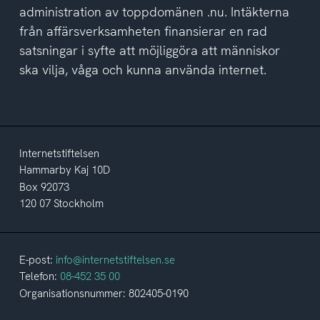
administration av toppdomänen .nu. Intäkterna
från affärsverksamheten finansierar en rad
satsningar i syfte att möjliggöra att människor
ska vilja, våga och kunna använda internet.
Internetstiftelsen
Hammarby Kaj 10D
Box 92073
120 07 Stockholm
E-post:
info@internetstiftelsen.se
Telefon:
08-452 35 00
Organisationsnummer: 802405-0190