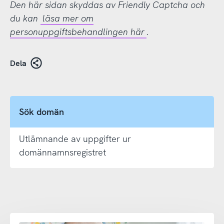
Den här sidan skyddas av Friendly Captcha och
du kan
läsa mer om
personuppgiftsbehandlingen här
.
Dela
Sök domän
Utlämnande av uppgifter ur
domännamnsregistret