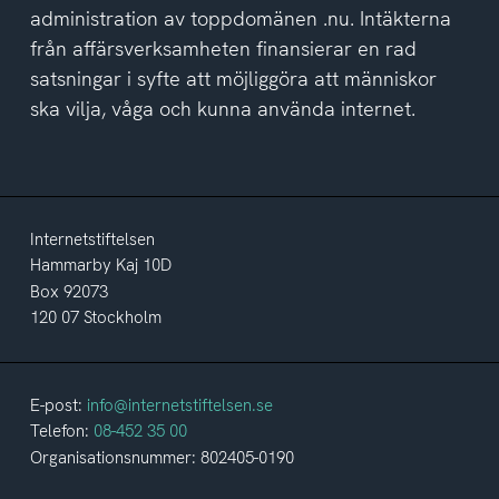
administration av toppdomänen .nu. Intäkterna
från affärsverksamheten finansierar en rad
satsningar i syfte att möjliggöra att människor
ska vilja, våga och kunna använda internet.
Internetstiftelsen
Hammarby Kaj 10D
Box 92073
120 07 Stockholm
E-post:
info@internetstiftelsen.se
Telefon:
08-452 35 00
Organisationsnummer: 802405-0190