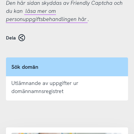
Den här sidan skyddas av Friendly Captcha och
du kan
läsa mer om
personuppgiftsbehandlingen här
.
Dela
Sök domän
Utlämnande av uppgifter ur
domännamnsregistret