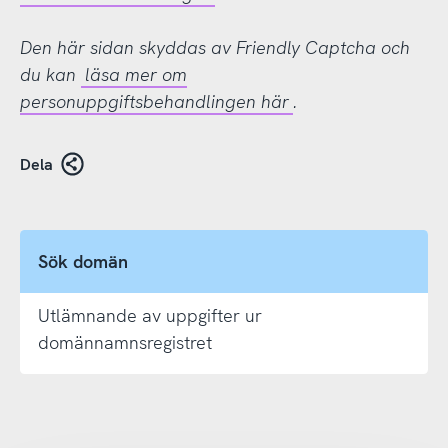
Den här sidan skyddas av Friendly Captcha och
du kan
läsa mer om
personuppgiftsbehandlingen här
.
Dela
Sök domän
Utlämnande av uppgifter ur
domännamnsregistret