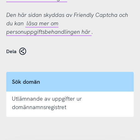
Den här sidan skyddas av Friendly Captcha och
du kan
läsa mer om
personuppgiftsbehandlingen här
.
Dela
Sök domän
Utlämnande av uppgifter ur
domännamnsregistret