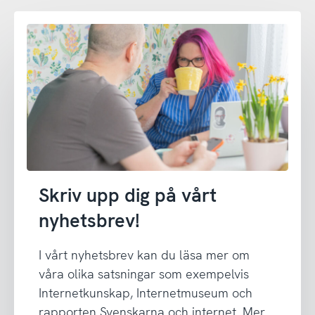
Skriv upp dig på vårt
nyhetsbrev!
I vårt nyhetsbrev kan du läsa mer om
våra olika satsningar som exempelvis
Internetkunskap, Internetmuseum och
rapporten Svenskarna och internet. Mer