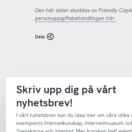
Den här sidan skyddas av Friendly Cap
personuppgiftsbehandlingen här
.
Dela
Skriv upp dig på vårt
nyhetsbrev!
I vårt nyhetsbrev kan du läsa mer om våra olika
exempelvis Internetkunskap, Internetmuseum oc
Svenskarna och internet. Mer kunskap helt enkelt