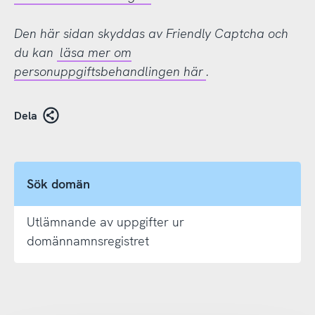
Den här sidan skyddas av Friendly Captcha och
du kan
läsa mer om
personuppgiftsbehandlingen här
.
Dela
Sök domän
Utlämnande av uppgifter ur
domännamnsregistret