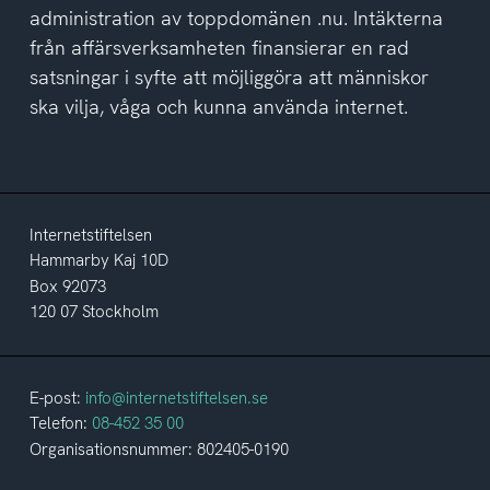
administration av toppdomänen .nu. Intäkterna
från affärsverksamheten finansierar en rad
satsningar i syfte att möjliggöra att människor
ska vilja, våga och kunna använda internet.
Internetstiftelsen
Hammarby Kaj 10D
Box 92073
120 07 Stockholm
E-post:
info@internetstiftelsen.se
Telefon:
08-452 35 00
Organisationsnummer: 802405-0190