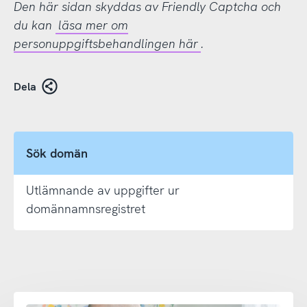
Den här sidan skyddas av Friendly Captcha och
du kan
läsa mer om
personuppgiftsbehandlingen här
.
Dela
Sök domän
Utlämnande av uppgifter ur
domännamnsregistret