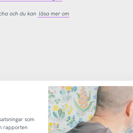
tcha och du kan
läsa mer om
 satsningar som
h rapporten