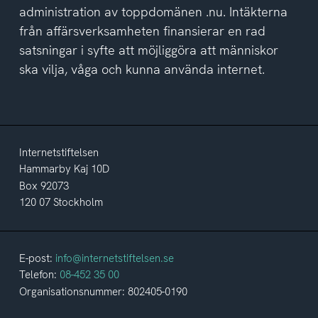
administration av toppdomänen .nu. Intäkterna
från affärsverksamheten finansierar en rad
satsningar i syfte att möjliggöra att människor
ska vilja, våga och kunna använda internet.
Internetstiftelsen
Hammarby Kaj 10D
Box 92073
120 07 Stockholm
E-post:
info@internetstiftelsen.se
Telefon:
08-452 35 00
Organisationsnummer: 802405-0190