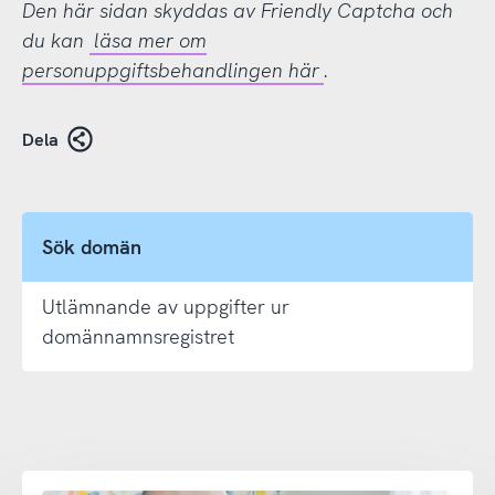
Den här sidan skyddas av Friendly Captcha och
du kan
läsa mer om
personuppgiftsbehandlingen här
.
Dela
Sök domän
Utlämnande av uppgifter ur
domännamnsregistret