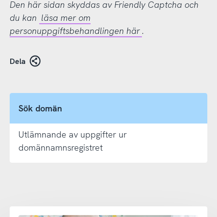
Den här sidan skyddas av Friendly Captcha och
du kan
läsa mer om
personuppgiftsbehandlingen här
.
Dela
Sök domän
Utlämnande av uppgifter ur
domännamnsregistret