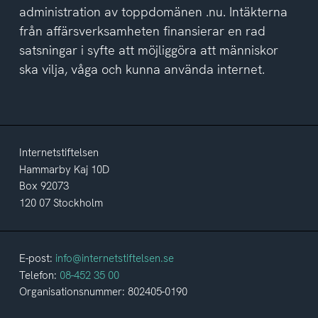
administration av toppdomänen .nu. Intäkterna
från affärsverksamheten finansierar en rad
satsningar i syfte att möjliggöra att människor
ska vilja, våga och kunna använda internet.
Internetstiftelsen
Hammarby Kaj 10D
Box 92073
120 07 Stockholm
E-post:
info@internetstiftelsen.se
Telefon:
08-452 35 00
Organisationsnummer: 802405-0190