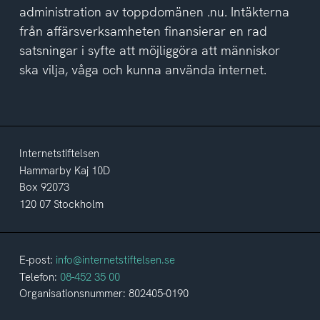
administration av toppdomänen .nu. Intäkterna
från affärsverksamheten finansierar en rad
satsningar i syfte att möjliggöra att människor
ska vilja, våga och kunna använda internet.
Internetstiftelsen
Hammarby Kaj 10D
Box 92073
120 07 Stockholm
E-post:
info@internetstiftelsen.se
Telefon:
08-452 35 00
Organisationsnummer: 802405-0190