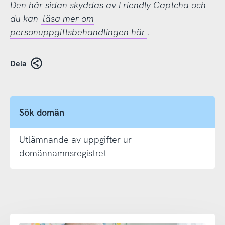
Den här sidan skyddas av Friendly Captcha och
du kan
läsa mer om
personuppgiftsbehandlingen här
.
Dela
Sök domän
Utlämnande av uppgifter ur
domännamnsregistret