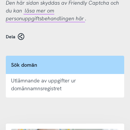
Den här sidan skyddas av Friendly Captcha och
du kan
läsa mer om
personuppgiftsbehandlingen här
.
Dela
Sök domän
Utlämnande av uppgifter ur
domännamnsregistret