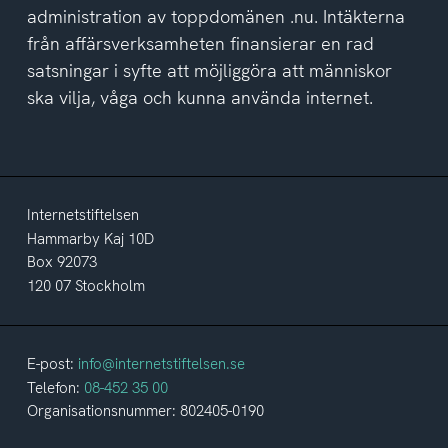
administration av toppdomänen .nu. Intäkterna
från affärsverksamheten finansierar en rad
satsningar i syfte att möjliggöra att människor
ska vilja, våga och kunna använda internet.
Internetstiftelsen
Hammarby Kaj 10D
Box 92073
120 07 Stockholm
E-post:
info@internetstiftelsen.se
Telefon:
08-452 35 00
Organisationsnummer: 802405-0190