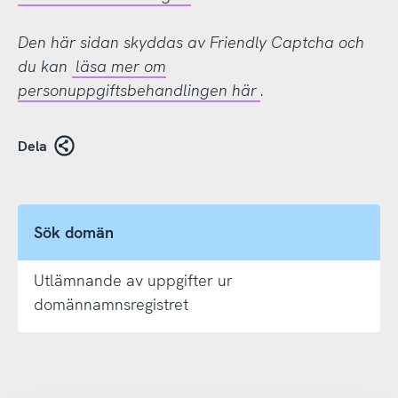
Den här sidan skyddas av Friendly Captcha och
du kan
läsa mer om
personuppgiftsbehandlingen här
.
Dela
Sök domän
Utlämnande av uppgifter ur
domännamnsregistret