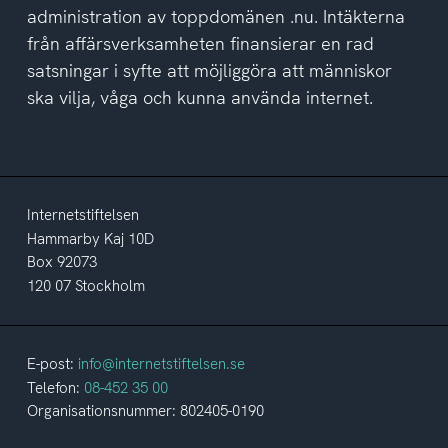
administration av toppdomänen .nu. Intäkterna
från affärsverksamheten finansierar en rad
satsningar i syfte att möjliggöra att människor
ska vilja, våga och kunna använda internet.
Internetstiftelsen
Hammarby Kaj 10D
Box 92073
120 07 Stockholm
E-post:
info@internetstiftelsen.se
Telefon:
08-452 35 00
Organisationsnummer: 802405-0190