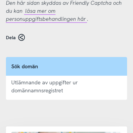
Den här sidan skyddas av Friendly Captcha och
du kan
läsa mer om
personuppgiftsbehandlingen här
.
Dela
Sök domän
Utlämnande av uppgifter ur
domännamnsregistret