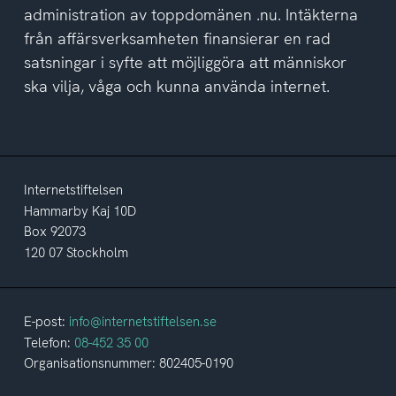
administration av toppdomänen .nu. Intäkterna
från affärsverksamheten finansierar en rad
satsningar i syfte att möjliggöra att människor
ska vilja, våga och kunna använda internet.
Internetstiftelsen
Hammarby Kaj 10D
Box 92073
120 07 Stockholm
E-post:
info@internetstiftelsen.se
Telefon:
08-452 35 00
Organisationsnummer: 802405-0190