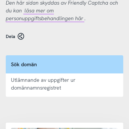
Den här sidan skyddas av Friendly Captcha och
du kan
läsa mer om
personuppgiftsbehandlingen här
.
Dela
Sök domän
Utlämnande av uppgifter ur
domännamnsregistret