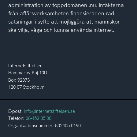
administration av toppdomänen .nu. Intäkterna
från affärsverksamheten finansierar en rad
satsningar i syfte att möjliggöra att människor
ska vilja, våga och kunna använda internet.
Internetstiftelsen
Hammarby Kaj 10D
Box 92073
120 07 Stockholm
E-post:
info@internetstiftelsen.se
Telefon:
08-452 35 00
Organisationsnummer: 802405-0190