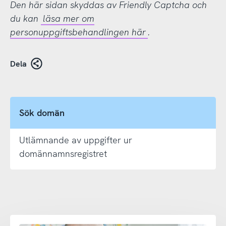
Den här sidan skyddas av Friendly Captcha och
du kan
läsa mer om
personuppgiftsbehandlingen här
.
Dela
Sök domän
Utlämnande av uppgifter ur
domännamnsregistret