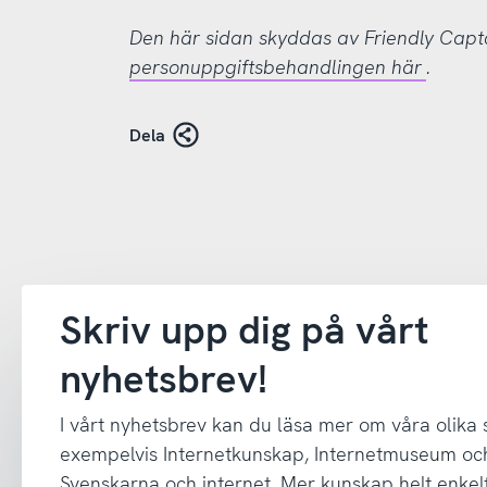
Den här sidan skyddas av Friendly Cap
personuppgiftsbehandlingen här
.
Dela
Skriv upp dig på vårt
nyhetsbrev!
I vårt nyhetsbrev kan du läsa mer om våra olika
exempelvis Internetkunskap, Internetmuseum oc
Svenskarna och internet. Mer kunskap helt enkelt