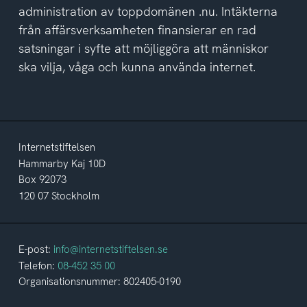
administration av toppdomänen .nu. Intäkterna
från affärsverksamheten finansierar en rad
satsningar i syfte att möjliggöra att människor
ska vilja, våga och kunna använda internet.
Internetstiftelsen
Hammarby Kaj 10D
Box 92073
120 07 Stockholm
E-post:
info@internetstiftelsen.se
Telefon:
08-452 35 00
Organisationsnummer: 802405-0190