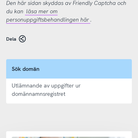
Den här sidan skyddas av Friendly Captcha och
du kan
läsa mer om
personuppgiftsbehandlingen här
.
Dela
Sök domän
Utlämnande av uppgifter ur
domännamnsregistret