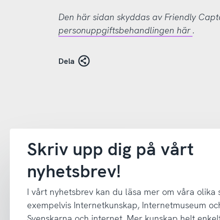
Den här sidan skyddas av Friendly Cap
personuppgiftsbehandlingen här
.
Dela
Skriv upp dig på vårt
nyhetsbrev!
I vårt nyhetsbrev kan du läsa mer om våra olika
exempelvis Internetkunskap, Internetmuseum oc
Svenskarna och internet. Mer kunskap helt enkelt