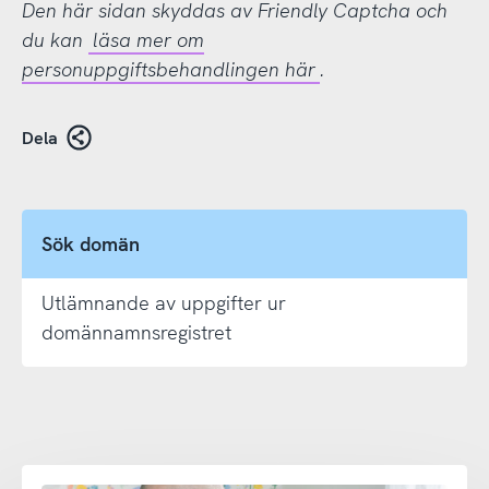
Den här sidan skyddas av Friendly Captcha och
du kan
läsa mer om
personuppgiftsbehandlingen här
.
Dela
Sök domän
Utlämnande av uppgifter ur
domännamnsregistret