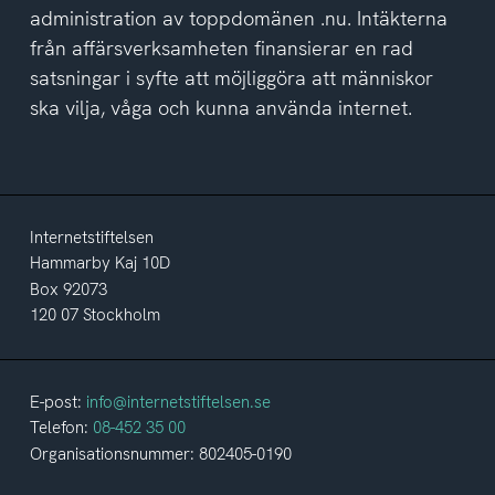
administration av toppdomänen .nu. Intäkterna
från affärsverksamheten finansierar en rad
satsningar i syfte att möjliggöra att människor
ska vilja, våga och kunna använda internet.
Internetstiftelsen
Hammarby Kaj 10D
Box 92073
120 07 Stockholm
E-post:
info@internetstiftelsen.se
Telefon:
08-452 35 00
Organisationsnummer: 802405-0190