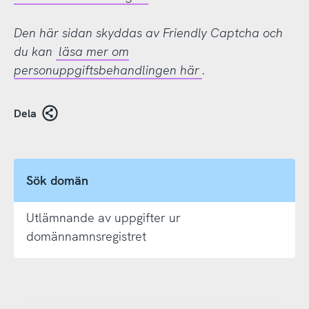
Den här sidan skyddas av Friendly Captcha och
du kan
läsa mer om
personuppgiftsbehandlingen här
.
Dela
Sök domän
Utlämnande av uppgifter ur
domännamnsregistret