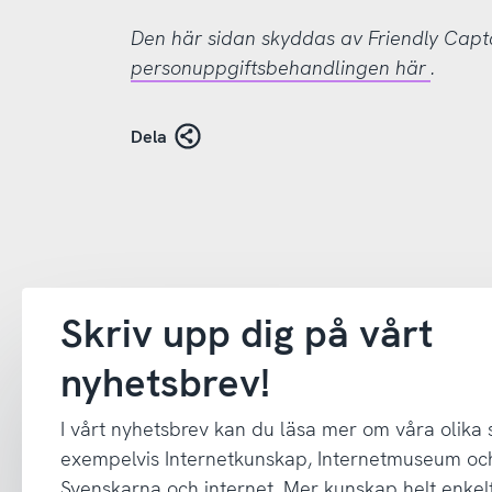
Den här sidan skyddas av Friendly Cap
personuppgiftsbehandlingen här
.
Dela
Skriv upp dig på vårt
nyhetsbrev!
I vårt nyhetsbrev kan du läsa mer om våra olika
exempelvis Internetkunskap, Internetmuseum oc
Svenskarna och internet. Mer kunskap helt enkelt