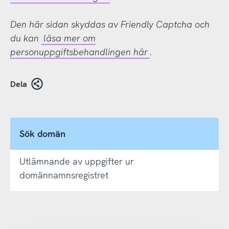
Den här sidan skyddas av Friendly Captcha och
du kan
läsa mer om
personuppgiftsbehandlingen här
.
Dela
Sök domän
Utlämnande av uppgifter ur
domännamnsregistret