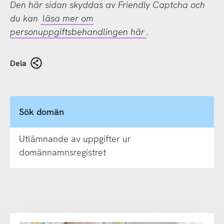
Den här sidan skyddas av Friendly Captcha och
du kan
läsa mer om
personuppgiftsbehandlingen här
.
Dela
Sök domän
Utlämnande av uppgifter ur
domännamnsregistret