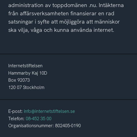
administration av toppdomänen .nu. Intäkterna
från affärsverksamheten finansierar en rad
satsningar i syfte att möjliggöra att människor
ska vilja, våga och kunna använda internet.
Internetstiftelsen
Hammarby Kaj 10D
Box 92073
120 07 Stockholm
E-post:
info@internetstiftelsen.se
Telefon:
08-452 35 00
Organisationsnummer: 802405-0190