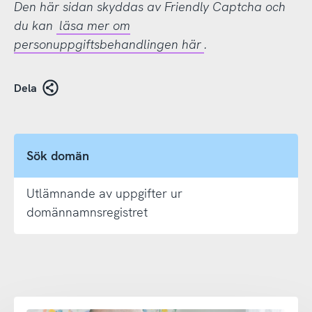
Den här sidan skyddas av Friendly Captcha och
du kan
läsa mer om
personuppgiftsbehandlingen här
.
Dela
Sök domän
Utlämnande av uppgifter ur
domännamnsregistret