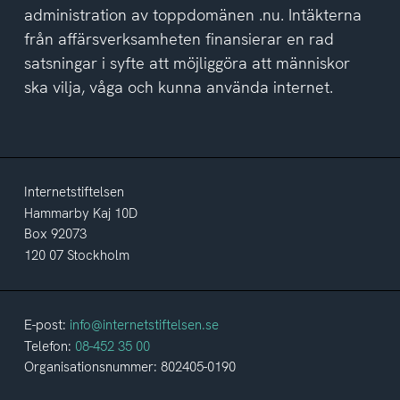
administration av toppdomänen .nu. Intäkterna
från affärsverksamheten finansierar en rad
satsningar i syfte att möjliggöra att människor
ska vilja, våga och kunna använda internet.
Internetstiftelsen
Hammarby Kaj 10D
Box 92073
120 07 Stockholm
E-post:
info@internetstiftelsen.se
Telefon:
08-452 35 00
Organisationsnummer: 802405-0190