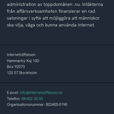
administration av toppdomänen .nu. Intäkterna
från affärsverksamheten finansierar en rad
satsningar i syfte att möjliggöra att människor
ska vilja, våga och kunna använda internet.
Internetstiftelsen
Hammarby Kaj 10D
Box 92073
120 07 Stockholm
E-post:
info@internetstiftelsen.se
Telefon:
08-452 35 00
Organisationsnummer: 802405-0190