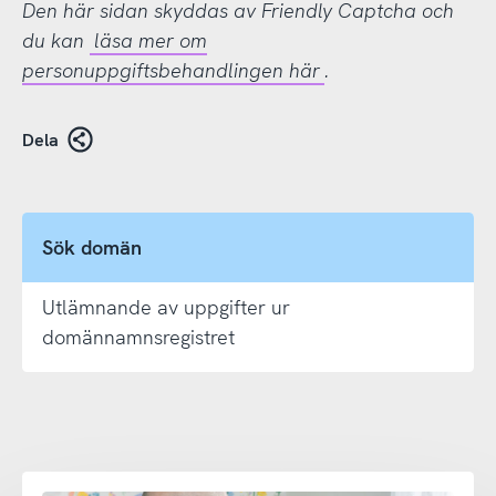
Den här sidan skyddas av Friendly Captcha och
du kan
läsa mer om
personuppgiftsbehandlingen här
.
Dela
Sök domän
Utlämnande av uppgifter ur
domännamnsregistret