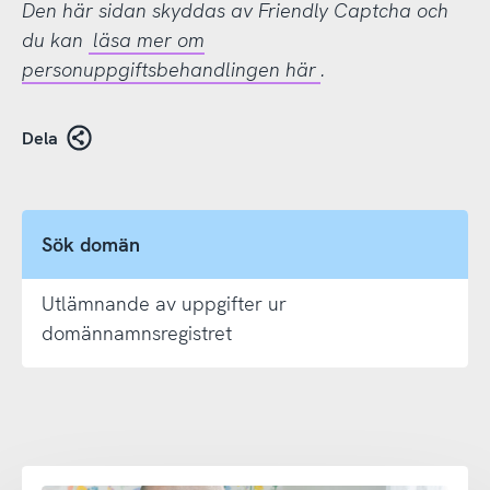
Den här sidan skyddas av Friendly Captcha och
du kan
läsa mer om
personuppgiftsbehandlingen här
.
Dela
Sök domän
Utlämnande av uppgifter ur
domännamnsregistret