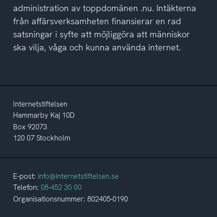
administration av toppdomänen .nu. Intäkterna
från affärsverksamheten finansierar en rad
satsningar i syfte att möjliggöra att människor
ska vilja, våga och kunna använda internet.
Internetstiftelsen
Hammarby Kaj 10D
Box 92073
120 07 Stockholm
E-post:
info@internetstiftelsen.se
Telefon:
08-452 35 00
Organisationsnummer: 802405-0190