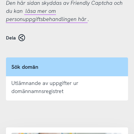
Den här sidan skyddas av Friendly Captcha och
du kan
läsa mer om
personuppgiftsbehandlingen här
.
Dela
Sök domän
Utlämnande av uppgifter ur
domännamnsregistret