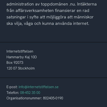
administration av toppdomänen .nu. Intäkterna
från affärsverksamheten finansierar en rad
satsningar i syfte att möjliggöra att människor
ska vilja, våga och kunna använda internet.
Internetstiftelsen
Hammarby Kaj 10D
Box 92073
120 07 Stockholm
E-post:
info@internetstiftelsen.se
Telefon:
08-452 35 00
Organisationsnummer: 802405-0190