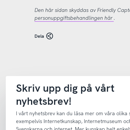
Den här sidan skyddas av Friendly Cap
personuppgiftsbehandlingen här
.
Dela
Skriv upp dig på vårt
nyhetsbrev!
I vårt nyhetsbrev kan du läsa mer om våra olika
exempelvis Internetkunskap, Internetmuseum oc
Svenskarna och internet. Mer kunskap helt enkelt