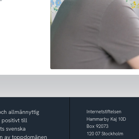
och allmännyttig
Internetstiftelsen
Hammarby Kaj 10D
ositivt till
Box 92073
ets svenska
120 07 Stockholm
ion av toppdomänen