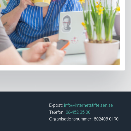
E-post:
info@internetstiftelsen.se
Telefon:
08-452 35 00
Organisationsnummer: 802405-0190