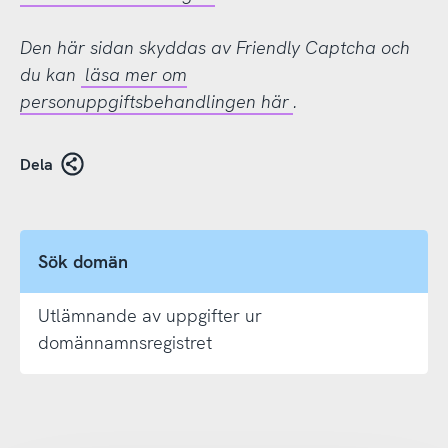
Den här sidan skyddas av Friendly Captcha och
du kan
läsa mer om
personuppgiftsbehandlingen här
.
Dela
Sök domän
Utlämnande av uppgifter ur
domännamnsregistret