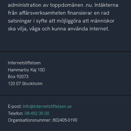
administration av toppdomänen .nu. Intäkterna
från affärsverksamheten finansierar en rad
satsningar i syfte att möjliggöra att människor
ska vilja, våga och kunna använda internet.
Internetstiftelsen
Hammarby Kaj 10D
Box 92073
120 07 Stockholm
E-post:
info@internetstiftelsen.se
Telefon:
08-452 35 00
Organisationsnummer: 802405-0190