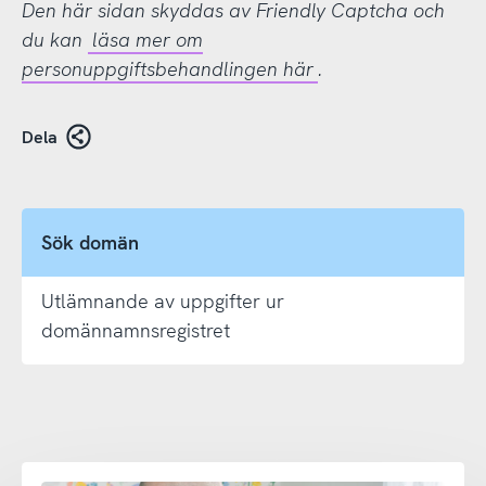
Den här sidan skyddas av Friendly Captcha och
du kan
läsa mer om
personuppgiftsbehandlingen här
.
Dela
Sök domän
Utlämnande av uppgifter ur
domännamnsregistret