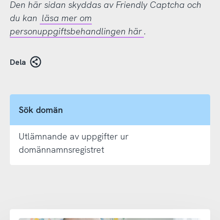
Den här sidan skyddas av Friendly Captcha och
du kan
läsa mer om
personuppgiftsbehandlingen här
.
Dela
Sök domän
Utlämnande av uppgifter ur
domännamnsregistret