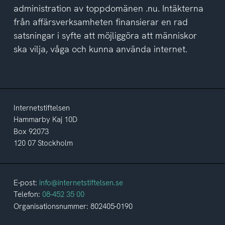
administration av toppdomänen .nu. Intäkterna
från affärsverksamheten finansierar en rad
satsningar i syfte att möjliggöra att människor
ska vilja, våga och kunna använda internet.
Internetstiftelsen
Hammarby Kaj 10D
Box 92073
120 07 Stockholm
E-post:
info@internetstiftelsen.se
Telefon:
08-452 35 00
Organisationsnummer: 802405-0190