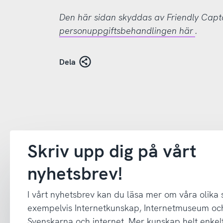
Den här sidan skyddas av Friendly Cap
personuppgiftsbehandlingen här
.
Dela
Skriv upp dig på vårt
nyhetsbrev!
I vårt nyhetsbrev kan du läsa mer om våra olika
exempelvis Internetkunskap, Internetmuseum oc
Svenskarna och internet. Mer kunskap helt enkelt