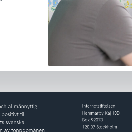
och allmännyttig
Internetstiftelsen
Hammarby Kaj 10D
ositivt till
Box 92073
ets svenska
120 07 Stockholm
ion av toppdomänen