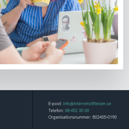
E-post:
info@internetstiftelsen.se
Telefon:
08-452 35 00
Organisationsnummer: 802405-0190