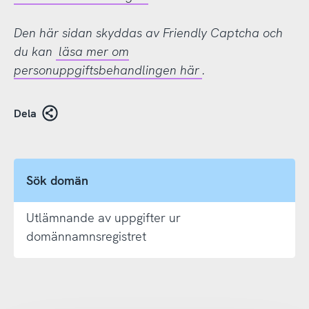
Den här sidan skyddas av Friendly Captcha och
du kan
läsa mer om
personuppgiftsbehandlingen här
.
Dela
Sök domän
Utlämnande av uppgifter ur
domännamnsregistret