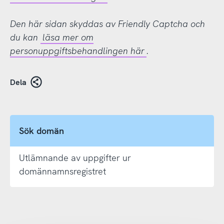
Den här sidan skyddas av Friendly Captcha och
du kan
läsa mer om
personuppgiftsbehandlingen här
.
Dela
Sök domän
Utlämnande av uppgifter ur
domännamnsregistret