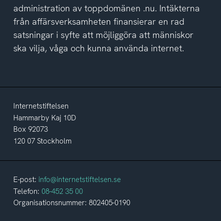
administration av toppdomänen .nu. Intäkterna
från affärsverksamheten finansierar en rad
satsningar i syfte att möjliggöra att människor
ska vilja, våga och kunna använda internet.
Internetstiftelsen
Hammarby Kaj 10D
Box 92073
120 07 Stockholm
E-post:
info@internetstiftelsen.se
Telefon:
08-452 35 00
Organisationsnummer: 802405-0190