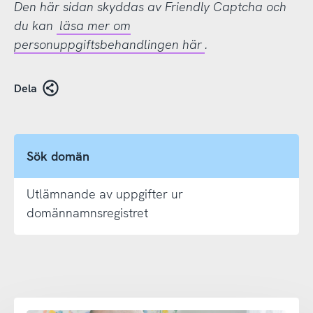
Den här sidan skyddas av Friendly Captcha och
du kan
läsa mer om
personuppgiftsbehandlingen här
.
Dela
Sök domän
Utlämnande av uppgifter ur
domännamnsregistret