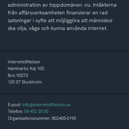
administration av toppdomänen .nu. Intäkterna
från affärsverksamheten finansierar en rad
satsningar i syfte att möjliggöra att människor
ska vilja, våga och kunna använda internet.
Internetstiftelsen
Hammarby Kaj 10D
Box 92073
120 07 Stockholm
E-post:
info@internetstiftelsen.se
Telefon:
08-452 35 00
Organisationsnummer: 802405-0190