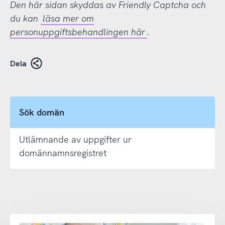
Den här sidan skyddas av Friendly Captcha och
du kan
läsa mer om
personuppgiftsbehandlingen här
.
Dela
Sök domän
Utlämnande av uppgifter ur
domännamnsregistret