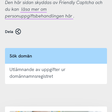
Den här sidan skyddas av Friendly Captcha och
du kan
läsa mer om
personuppgiftsbehandlingen här
.
Dela
Sök domän
Utlämnande av uppgifter ur
domännamnsregistret