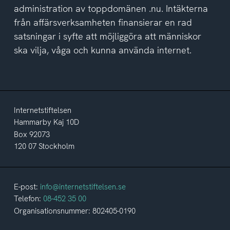
administration av toppdomänen .nu. Intäkterna
från affärsverksamheten finansierar en rad
satsningar i syfte att möjliggöra att människor
ska vilja, våga och kunna använda internet.
Internetstiftelsen
Hammarby Kaj 10D
Box 92073
120 07 Stockholm
E-post:
info@internetstiftelsen.se
Telefon:
08-452 35 00
Organisationsnummer: 802405-0190