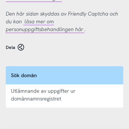
Den här sidan skyddas av Friendly Captcha och
du kan
läsa mer om
personuppgiftsbehandlingen här
.
Dela
Sök domän
Utlämnande av uppgifter ur
domännamnsregistret