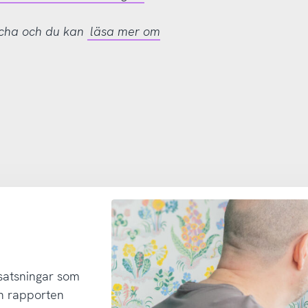
tcha och du kan
läsa mer om
 satsningar som
h rapporten