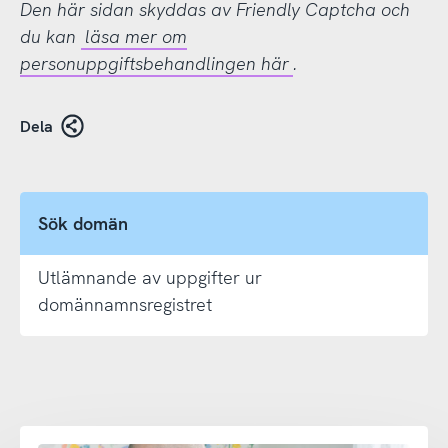
Den här sidan skyddas av Friendly Captcha och
du kan
läsa mer om
personuppgiftsbehandlingen här
.
Dela
Sök domän
Utlämnande av uppgifter ur
domännamnsregistret