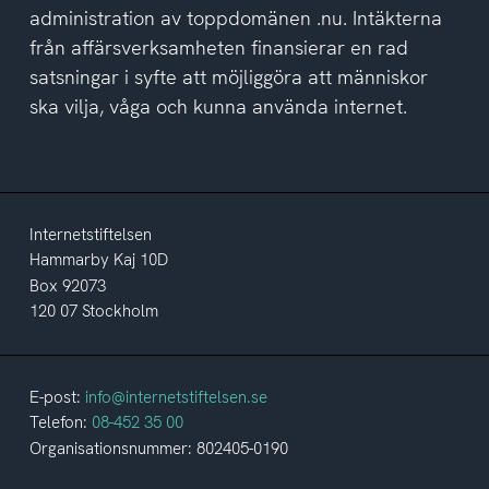
administration av toppdomänen .nu. Intäkterna
från affärsverksamheten finansierar en rad
satsningar i syfte att möjliggöra att människor
ska vilja, våga och kunna använda internet.
Internetstiftelsen
Hammarby Kaj 10D
Box 92073
120 07 Stockholm
E-post:
info@internetstiftelsen.se
Telefon:
08-452 35 00
Organisationsnummer: 802405-0190