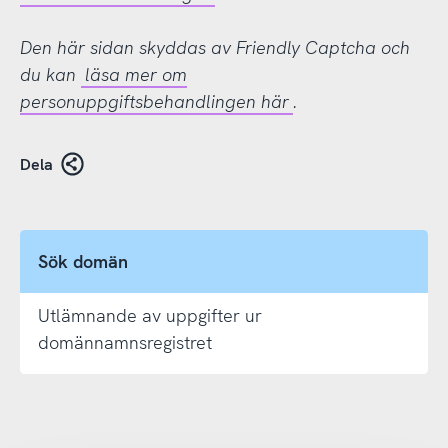
Den här sidan skyddas av Friendly Captcha och
du kan
läsa mer om
personuppgiftsbehandlingen här
.
Dela
Sök domän
Utlämnande av uppgifter ur
domännamnsregistret