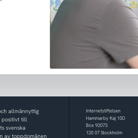
och allmännyttig
Internetstiftelsen
Hammarby Kaj 10D
ositivt till
Box 92073
ets svenska
120 07 Stockholm
ion av toppdomänen