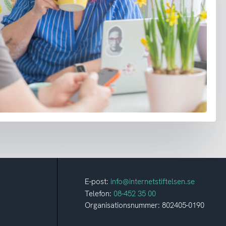
E-post:
info@internetstiftelsen.se
Telefon:
08-452 35 00
Organisationsnummer: 802405-0190