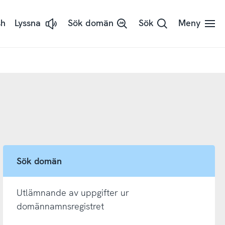
sh
Lyssna
Sök domän
Sök
Meny
Lyssna
på
sidans
text
med
ReadSpeaker
Sök domän
Utlämnande av uppgifter ur
domännamnsregistret