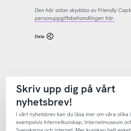
Den här sidan skyddas av Friendly Cap
personuppgiftsbehandlingen här
.
Dela
Skriv upp dig på vårt
nyhetsbrev!
I vårt nyhetsbrev kan du läsa mer om våra olika
exempelvis Internetkunskap, Internetmuseum oc
Svenskarna och internet. Mer kunskap helt enkelt